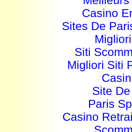
Meilleurs
Casino E
Sites De Pari
Miglior
Siti Scom
Migliori Siti
Casin
Site De 
Paris Sp
Casino Retrai
Scomme