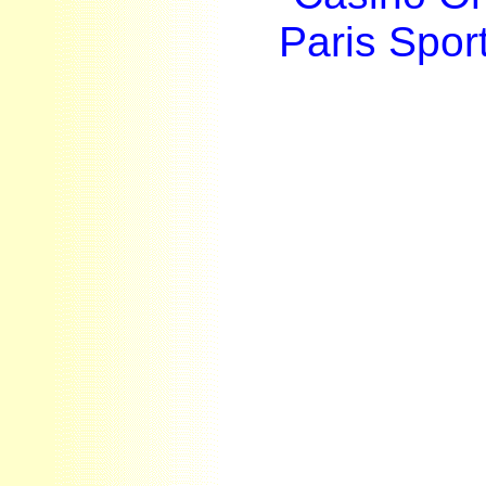
Paris Sport