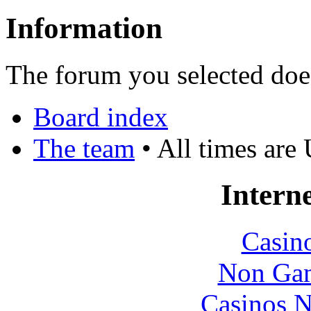
Information
The forum you selected does
Board index
The team
• All times are
Interne
Casin
Non Gam
Casinos 