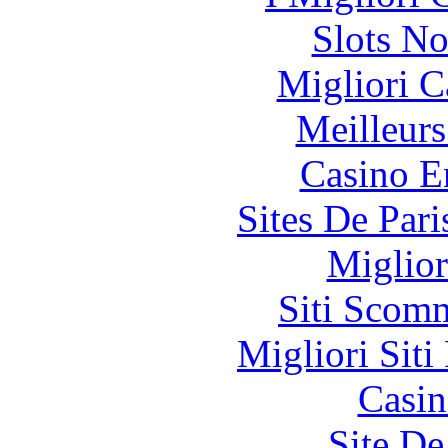
Slots N
Migliori 
Meilleurs
Casino E
Sites De Pari
Miglior
Siti Scom
Migliori Siti
Casin
Site De